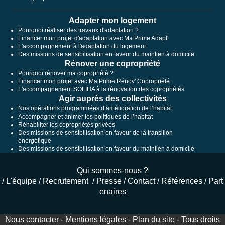
Adapter mon logement
Pourquoi réaliser des travaux d'adaptation ?
Financer mon projet d'adaptation avec Ma Prime Adapt'
L'accompagnement à l'adaptation du logement
Des missions de sensibilisation en faveur du maintien à domicile
Rénover une copropriété
Pourquoi rénover ma copropriété ?
Financer mon projet avec Ma Prime Rénov' Copropriété
L'accompagnement SOLIHA à la rénovation des copropriétés
Agir auprès des collectivités
Nos opérations programmées d’amélioration de l’habitat
Accompagner et animer les politiques de l’habitat
Réhabiliter les copropriétés privées
Des missions de sensibilisation en faveur de la transition
énergétique
Des missions de sensibilisation en faveur du maintien à domicile
Qui sommes-nous ?
/
L'équipe
/
Recrutement
/
Presse
/
Contact
/
Références
/
Part
enaires
Nous contacter
-
Mentions légales
-
Plan du site
- Tous droits