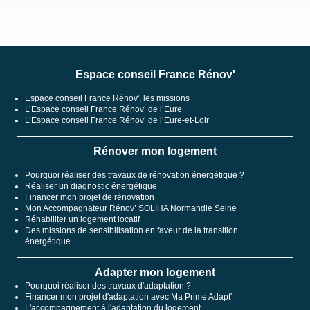
Espace conseil France Rénov'
Espace conseil France Rénov', les missions
L’Espace conseil France Rénov’ de l’Eure
L’Espace conseil France Rénov’ de l’Eure-et-Loir
Rénover mon logement
Pourquoi réaliser des travaux de rénovation énergétique ?
Réaliser un diagnostic énergétique
Financer mon projet de rénovation
Mon Accompagnateur Rénov’ SOLIHA Normandie Seine
Réhabiliter un logement locatif
Des missions de sensibilisation en faveur de la transition
énergétique
Adapter mon logement
Pourquoi réaliser des travaux d'adaptation ?
Financer mon projet d'adaptation avec Ma Prime Adapt'
L'accompagnement à l'adaptation du logement