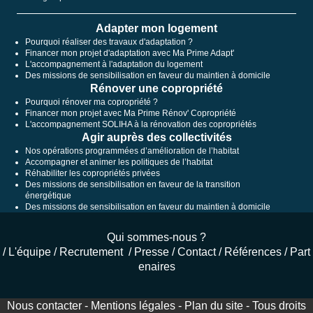
Adapter mon logement
Pourquoi réaliser des travaux d'adaptation ?
Financer mon projet d'adaptation avec Ma Prime Adapt'
L'accompagnement à l'adaptation du logement
Des missions de sensibilisation en faveur du maintien à domicile
Rénover une copropriété
Pourquoi rénover ma copropriété ?
Financer mon projet avec Ma Prime Rénov' Copropriété
L'accompagnement SOLIHA à la rénovation des copropriétés
Agir auprès des collectivités
Nos opérations programmées d’amélioration de l’habitat
Accompagner et animer les politiques de l’habitat
Réhabiliter les copropriétés privées
Des missions de sensibilisation en faveur de la transition
énergétique
Des missions de sensibilisation en faveur du maintien à domicile
Qui sommes-nous ?
/
L'équipe
/
Recrutement
/
Presse
/
Contact
/
Références
/
Part
enaires
Nous contacter
-
Mentions légales
-
Plan du site
- Tous droits