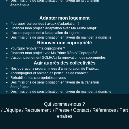
Des missions de sensibilisation en faveur de la transition
énergétique
Adapter mon logement
Pourquoi réaliser des travaux d'adaptation ?
Financer mon projet d'adaptation avec Ma Prime Adapt'
L'accompagnement à l'adaptation du logement
Des missions de sensibilisation en faveur du maintien à domicile
Rénover une copropriété
Pourquoi rénover ma copropriété ?
Financer mon projet avec Ma Prime Rénov' Copropriété
L'accompagnement SOLIHA à la rénovation des copropriétés
Agir auprès des collectivités
Nos opérations programmées d’amélioration de l’habitat
Accompagner et animer les politiques de l’habitat
Réhabiliter les copropriétés privées
Des missions de sensibilisation en faveur de la transition
énergétique
Des missions de sensibilisation en faveur du maintien à domicile
Qui sommes-nous ?
/
L'équipe
/
Recrutement
/
Presse
/
Contact
/
Références
/
Part
enaires