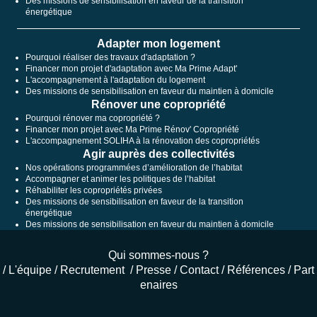
Des missions de sensibilisation en faveur de la transition
énergétique
Adapter mon logement
Pourquoi réaliser des travaux d'adaptation ?
Financer mon projet d'adaptation avec Ma Prime Adapt'
L'accompagnement à l'adaptation du logement
Des missions de sensibilisation en faveur du maintien à domicile
Rénover une copropriété
Pourquoi rénover ma copropriété ?
Financer mon projet avec Ma Prime Rénov' Copropriété
L'accompagnement SOLIHA à la rénovation des copropriétés
Agir auprès des collectivités
Nos opérations programmées d’amélioration de l’habitat
Accompagner et animer les politiques de l’habitat
Réhabiliter les copropriétés privées
Des missions de sensibilisation en faveur de la transition
énergétique
Des missions de sensibilisation en faveur du maintien à domicile
Qui sommes-nous ?
/
L'équipe
/
Recrutement
/
Presse
/
Contact
/
Références
/
Part
enaires