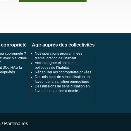
 copropriété
Agir auprès des collectivités
ma copropriété ?
Nos opérations programmées
et avec Ma Prime
d’amélioration de l’habitat
é
Accompagner et animer les
 SOLIHA à la
politiques de l’habitat
propriétés
Réhabiliter les copropriétés privées
Des missions de sensibilisation en
faveur de la transition énergétique
Des missions de sensibilisation en
faveur du maintien à domicile
s
/
Partenaires