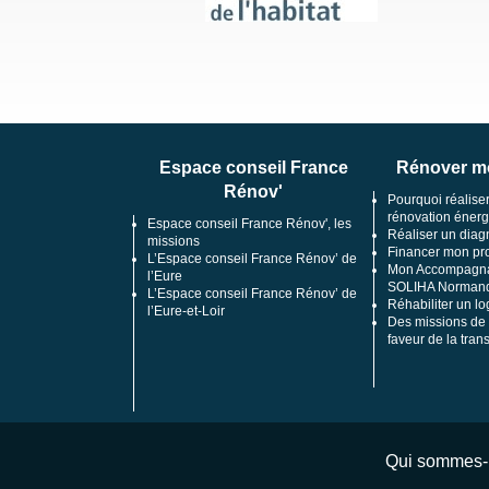
Espace conseil France
Rénover m
Rénov'
Pourquoi réalise
rénovation énerg
Espace conseil France Rénov', les
Réaliser un diag
missions
Financer mon pro
L’Espace conseil France Rénov’ de
Mon Accompagna
l’Eure
SOLIHA Normand
L’Espace conseil France Rénov’ de
Réhabiliter un lo
l’Eure-et-Loir
Des missions de 
faveur de la tran
Qui sommes-