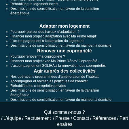
Réhabiliter un logement locatif
Des missions de sensibilisation en faveur de la transition
énergétique
Adapter mon logement
Pourquoi réaliser des travaux d'adaptation ?
Financer mon projet d'adaptation avec Ma Prime Adapt'
L'accompagnement à l'adaptation du logement
Des missions de sensibilisation en faveur du maintien à domicile
Rénover une copropriété
Pourquoi rénover ma copropriété ?
Financer mon projet avec Ma Prime Rénov' Copropriété
L'accompagnement SOLIHA à la rénovation des copropriétés
Agir auprès des collectivités
Nos opérations programmées d’amélioration de l’habitat
Accompagner et animer les politiques de l’habitat
Réhabiliter les copropriétés privées
Des missions de sensibilisation en faveur de la transition
énergétique
Des missions de sensibilisation en faveur du maintien à domicile
Qui sommes-nous ?
/
L'équipe
/
Recrutement
/
Presse
/
Contact
/
Références
/
Part
enaires