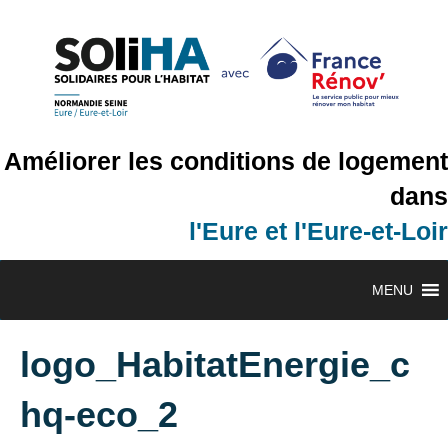
Améliorer les conditions de logement
dans
l'Eure et l'Eure-et-Loir
MENU
logo_HabitatEnergie_c
hq-eco_2