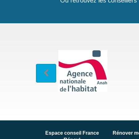
Ou retrouvez les conseillers
Espace conseil France
Rénover m