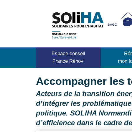
Espace conseil
Rén
France Rénov’
mon l
Accompagner les te
Acteurs de la transition éne
d’intégrer les problématique
politique. SOLIHA Normandie
d’efficience dans le cadre d