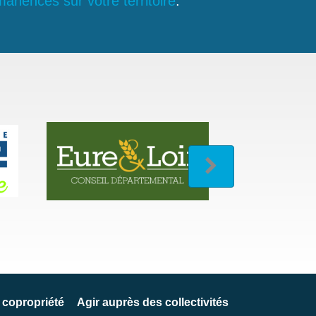
anences sur votre territoire
.
 copropriété
Agir auprès des collectivités