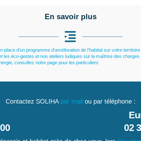
En savoir plus
n place d’un programme d’amélioration de l’habitat sur votre territoire
et les éco-gestes et nos ateliers ludiques sur la maîtrise des charges
ergie, consultez notre page pour les particuliers
Contactez SOLIHA
par mail
ou par téléphone :
Eu
 00
02 3