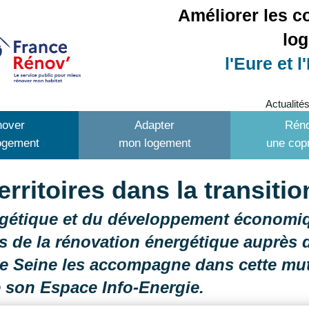
Améliorer les c
lo
l'Eure et l
Actualité
over
Adapter
Rén
ogement
mon logement
une copr
rritoires dans la transiti
rgétique et du développement économiqu
s de la rénovation énergétique auprès d
 Seine les accompagne dans cette muta
e son Espace Info-Energie.