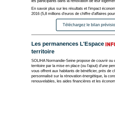
les participants dans la rénovation de leur logemen
En savoir plus sur les résultats et l’impact écono
2016 (5,8 millions d’euros de chiffre d’affaires pou
Téléchargez le bilan prévisi
Les permanences L'Espace
territoire
SOLIHA Normandie-Seine propose de couvrir ou d’
territoire par la mise en place (ou l’ajout) d’une
vous offrent aux habitants de bénéficier, près d
personnalisé sur la rénovation énergétique, la cons
renouvelables, les aides financières et les économ