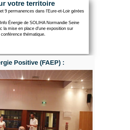
 votre territoire
et 9 permanences dans l'Eure-et-Loir gérées
ce Info Énergie de SOLIHA Normandie Seine
 la mise en place d’une exposition sur
e conférence thématique.
rgie Positive (FAEP) :