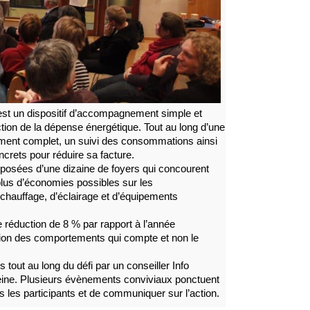
 est un dispositif d’accompagnement simple et
ction de la dépense énergétique. Tout au long d’une
ent complet, un suivi des consommations ainsi
crets pour réduire sa facture.
posées d’une dizaine de foyers qui concourent
 plus d’économies possibles sur les
hauffage, d’éclairage et d’équipements
de réduction de 8 % par rapport à l’année
ation des comportements qui compte et non le
tout au long du défi par un conseiller Info
ne. Plusieurs évènements conviviaux ponctuent
ous les participants et de communiquer sur l’action.