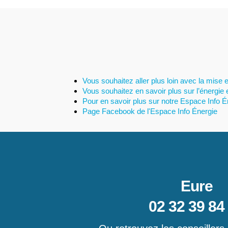
Vous souhaitez aller plus loin avec la mise e
Vous souhaitez en savoir plus sur l’énergie 
Pour en savoir plus sur notre Espace Info Én
Page Facebook de l'Espace Info Énergie
Eure
02 32 39 84