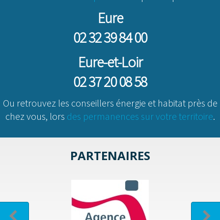
Eure
02 32 39 84 00
Eure-et-Loir
02 37 20 08 58
Ou retrouvez les conseillers énergie et habitat près de
chez vous, lors
des permanences sur votre territoire
.
PARTENAIRES