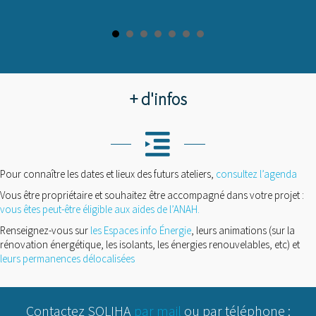
+ d'infos
Pour connaître les dates et lieux des futurs ateliers,
consultez l’agenda
Vous être propriétaire et souhaitez être accompagné dans votre projet :
vous êtes peut-être éligible aux aides de l’ANAH.
Renseignez-vous sur
les Espaces info Énergie
, leurs animations (sur la
rénovation énergétique, les isolants, les énergies renouvelables, etc) et
leurs permanences délocalisées
Contactez SOLIHA
par mail
ou par téléphone :