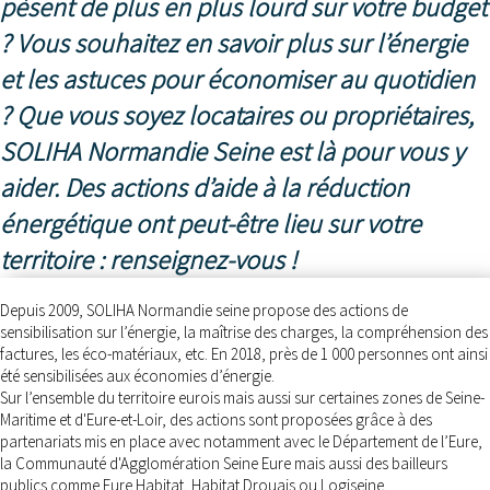
pèsent de plus en plus lourd sur votre budget
? Vous souhaitez en savoir plus sur l’énergie
et les astuces pour économiser au quotidien
? Que vous soyez locataires ou propriétaires,
SOLIHA Normandie Seine est là pour vous y
aider. Des actions d’aide à la réduction
énergétique ont peut-être lieu sur votre
territoire : renseignez-vous !
Depuis 2009, SOLIHA Normandie seine propose des actions de
sensibilisation sur l’énergie, la maîtrise des charges, la compréhension des
factures, les éco-matériaux, etc. En 2018, près de 1 000 personnes ont ainsi
été sensibilisées aux économies d’énergie.
Sur l’ensemble du territoire eurois mais aussi sur certaines zones de Seine-
Maritime et d'Eure-et-Loir, des actions sont proposées grâce à des
partenariats mis en place avec notamment avec le Département de l’Eure,
la Communauté d'Agglomération Seine Eure mais aussi des bailleurs
publics comme Eure Habitat, Habitat Drouais ou Logiseine.