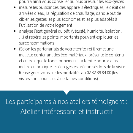
pourra ainsi vous conseiller au plus près sur les éco-gestes
mesure les puissances des appareils électriques, le débit des
arrivées d’eau, la régulation de chauffage, dans le but de
cibler les gestes les plus économes et les plus adaptés à
l’utilisation de votre logement
analyse l’état général du bâti (vétusté, humidité, isolation,
…) et repère les points importants pouvant expliquer les
surconsommations
(Selon les partenariats de votre territoire) il remet une
mallette contenant des éco-matériaux, présente le contenu
et en explique le fonctionnement. La famille pourra ainsi
mettre en pratique les éco-gestes préconisés lors de la visite.
Renseignez-vous sur les modalités au 02.32.39.84.00 (les
visites sont soumises à certaines conditions)
Les participants à nos ateliers témoignent :
Atelier intéressant et instructif