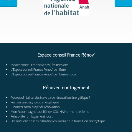
Espace conseil France Rénov'
Espace conseil France Rénov', les missions
L’Espace conseil France Rénov’ de l’Eure
L’Espace conseil France Rénov’ de l’Eure-et-Loir
Rénover mon logement
Pourquoi réaliser des travaux de rénovation énergétique ?
Réaliser un diagnostic énergétique
Financer mon projet de rénovation
Mon Accompagnateur Rénov’ SOLIHA Normandie Seine
Réhabiliter un logement locatif
Des missions de sensibilisation en faveur de la transition énergétique