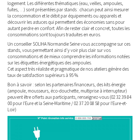
logement. Les différentes thématiques (eau, veilles, ampoules,
fuites, …) sont présentées par stands : chacun peut ainsi mesurer
la consommation et le débit par équipements ou appareils et
découvrir les astuces qui permettent des économies sans pour
autant perdre en confort. Afin de rester clair et concret, toutes les
consommations sont toujours traduites en euros.
Un conseiller SOLIHA Normandie Seine vous accompagne sur ces
stands, vous permettant ainsi d’y voir plus clair sur vos
consommations et de mieux comprendre les informations notées
sur les étiquettes énergétiques des ampoules.
Cet aspect très réaliste et pragmatique de nos ateliers génère des
taux de satisfaction supérieurs à 95 %.
Bon à savoir : selon les partenaires financeurs, des kits énergie
(ampoule, mousseurs, éco-douchette, multiprise à interrupteur)
peuvent être offerts aux participants, renseignez-vous (02 32 39 84
00 pour l'Eure et la Seine-Maritime / 02 37 20 08 58 pour l'Eure-et-
Loir)