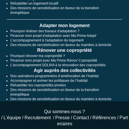
Réhabiliter un logement locatif
Des missions de sensibilisation en faveur de la transition
énergétique
Adapter mon logement
Pourquoi réaliser des travaux d'adaptation ?
Financer mon projet d'adaptation avec Ma Prime Adapt'
L'accompagnement à l'adaptation du logement
Des missions de sensibilisation en faveur du maintien à domicile
Rénover une copropriété
Pourquoi rénover ma copropriété ?
Financer mon projet avec Ma Prime Rénov' Copropriété
L'accompagnement SOLIHA à la rénovation des copropriétés
Agir auprès des collectivités
Nos opérations programmées d’amélioration de l’habitat
Accompagner et animer les politiques de l’habitat
Réhabiliter les copropriétés privées
Des missions de sensibilisation en faveur de la transition
énergétique
Des missions de sensibilisation en faveur du maintien à domicile
Qui sommes-nous ?
/
L'équipe
/
Recrutement
/
Presse
/
Contact
/
Références
/
Part
enaires